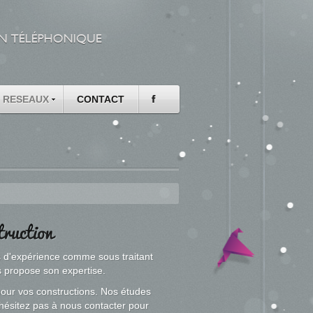
RESEAUX
CONTACT
 d'expérience comme sous traitant
 propose son expertise.
our vos constructions. Nos études
hésitez pas à nous contacter pour