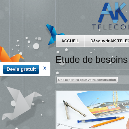
ACCUEIL
Découvrir AK TEL
Etude de besoins
X
Devis gratuit
Une expertise pour votre construction