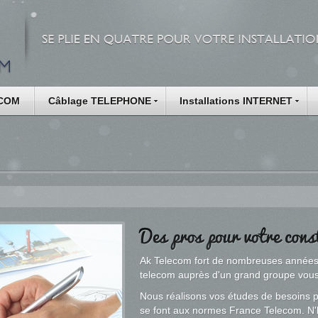
ECOM
Câblage TELEPHONE
Installations INTERNET
Ak Telecom fort de nombreuses années
telecom auprès d'un grand groupe vous
Nous réalisons vos études de besoins p
se font aux normes France Telecom. N'