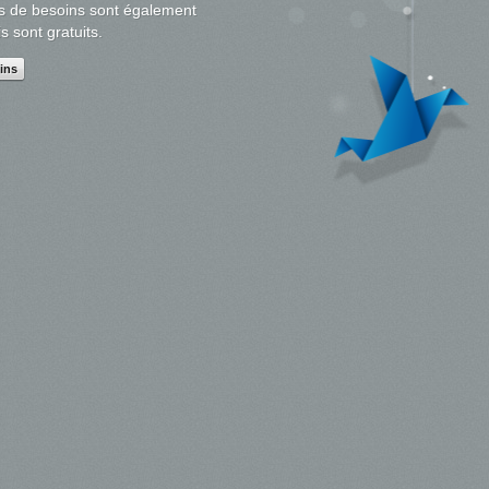
es de besoins sont également
s sont gratuits.
ins